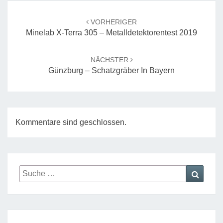
Beitrags-
Navigation
VORHERIGER
Minelab X-Terra 305 – Metalldetektorentest 2019
NÄCHSTER
Günzburg – Schatzgräber In Bayern
Kommentare sind geschlossen.
Suche
Suche
nach: